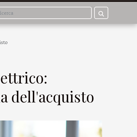
isto
ettrico:
a dell'acquisto