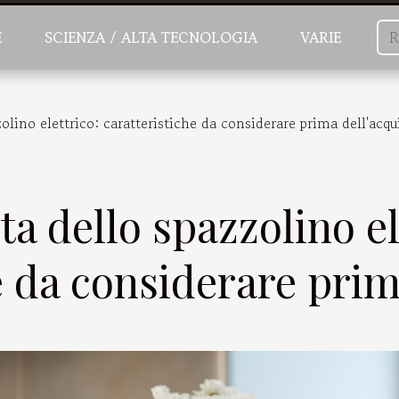
E
SCIENZA / ALTA TECNOLOGIA
VARIE
zolino elettrico: caratteristiche da considerare prima dell'acqu
ta dello spazzolino el
e da considerare prim