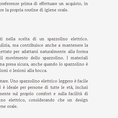
e preferenze prima di effettuare un acquisto, in
 la propria routine di igiene orale.
i nella scelta di un spazzolino elettrico.
ulizia, ma contribuisce anche a mantenere la
ettato per adattarsi naturalmente alla forma
il movimento dello spazzolino. I materiali
una presa sicura, anche quando lo spazzolino è
oni o lesioni alla bocca.
tare. Uno spazzolino elettrico leggero è facile
 è ideale per persone di tutte le età, inclusi
mente sul proprio comfort e sulla facilità di
ino elettrico, considerando che un design
ene orale.