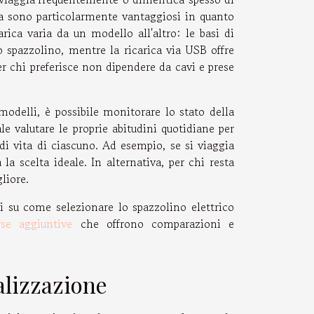
ia sono particolarmente vantaggiosi in quanto
arica varia da un modello all'altro: le basi di
 spazzolino, mentre la ricarica via USB offre
r chi preferisce non dipendere da cavi e prese
modelli, è possibile monitorare lo stato della
le valutare le proprie abitudini quotidiane per
 di vita di ciascuno. Ad esempio, se si viaggia
a scelta ideale. In alternativa, per chi resta
liore.
li su come selezionare lo spazzolino elettrico
rse aggiuntive
che offrono comparazioni e
alizzazione