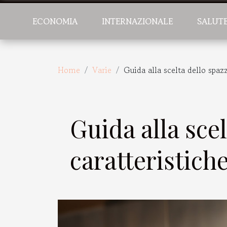
ECONOMIA
INTERNAZIONALE
SALUT
Home
Varie
Guida alla scelta dello spaz
Guida alla scel
caratteristich