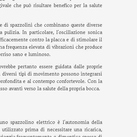
vale che può risultare benefico per la salute
e di spazzolini che combinano queste diverse
pulizia. In particolare, l'oscillazione sonica
ficacemente contro la placca e di stimolare il
na frequenza elevata di vibrazioni che produce
rriso sano e luminoso.
vrebbe pertanto essere guidata dalle proprie
 i diversi tipi di movimento possono integrarsi
approfondita e al contempo confortevole. Con la
so avanti verso la salute della propria bocca.
uno spazzolino elettrico è l'autonomia della
utilizzato prima di necessitare una ricarica,
 viaggia frequentemente o dimentica spesso di