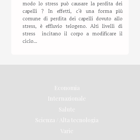
modo lo stress può causare la perdita dei
capelli ? In effetti, c'è una forma più
comune di perdita dei capelli dovuto allo
stress, è effluvio telogeno. Alti livelli di
stress incitano il corpo a modificare il
ciclo...
Economia
Internazionale
Salute
Scienza / Alta tecnologia
Varie