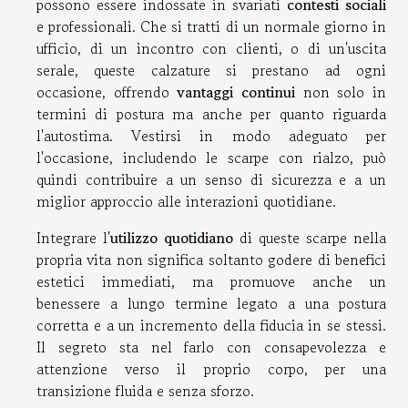
possono essere indossate in svariati
contesti sociali
e professionali. Che si tratti di un normale giorno in
ufficio, di un incontro con clienti, o di un'uscita
serale, queste calzature si prestano ad ogni
occasione, offrendo
vantaggi continui
non solo in
termini di postura ma anche per quanto riguarda
l'autostima. Vestirsi in modo adeguato per
l'occasione, includendo le scarpe con rialzo, può
quindi contribuire a un senso di sicurezza e a un
miglior approccio alle interazioni quotidiane.
Integrare l'
utilizzo quotidiano
di queste scarpe nella
propria vita non significa soltanto godere di benefici
estetici immediati, ma promuove anche un
benessere a lungo termine legato a una postura
corretta e a un incremento della fiducia in se stessi.
Il segreto sta nel farlo con consapevolezza e
attenzione verso il proprio corpo, per una
transizione fluida e senza sforzo.