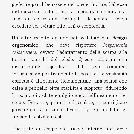
preferire per il benessere del piede. Inoltre, l'
altezza
del rialzo
va scelta in base alla propria comodità e al
tipo di correzione posturale desiderata, senza
eccedere per evitare infortuni o scomodità.
Un altro aspetto da non sottovalutare è il
design
ergonomico
, che deve rispettare l'
ergonomia
calzaturiera
, ovvero l'adattamento della scarpa alla
forma naturale del piede. Questo assicura una
distribuzione equilibrata del peso corporeo,
influenzando positivamente la postura. La
vestibilità
corretta
è altrettanto fondamentale: una scarpa che
calza a pennello offre stabilità e supporto, riducendo
il rischio di cadute e migliorando l'allineamento del
corpo. Pertanto, prima dell'acquisto, è consigliato
provare con attenzione diverse taglie e modelli per
trovare la calzata ideale.
L'acquisto di scarpe con rialzo interno non deve