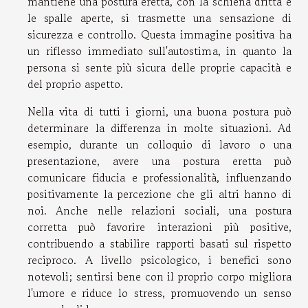
mantiene una postura eretta, con la schiena dritta e
le spalle aperte, si trasmette una sensazione di
sicurezza e controllo. Questa immagine positiva ha
un riflesso immediato sull'autostima, in quanto la
persona si sente più sicura delle proprie capacità e
del proprio aspetto.
Nella vita di tutti i giorni, una buona postura può
determinare la differenza in molte situazioni. Ad
esempio, durante un colloquio di lavoro o una
presentazione, avere una postura eretta può
comunicare fiducia e professionalità, influenzando
positivamente la percezione che gli altri hanno di
noi. Anche nelle relazioni sociali, una postura
corretta può favorire interazioni più positive,
contribuendo a stabilire rapporti basati sul rispetto
reciproco. A livello psicologico, i benefici sono
notevoli; sentirsi bene con il proprio corpo migliora
l'umore e riduce lo stress, promuovendo un senso