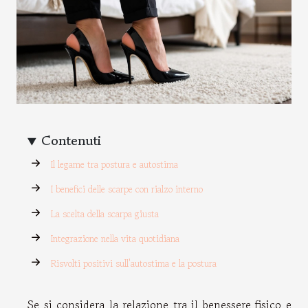
Contenuti
Il legame tra postura e autostima
I benefici delle scarpe con rialzo interno
La scelta della scarpa giusta
Integrazione nella vita quotidiana
Risvolti positivi sull'autostima e la postura
Se si considera la relazione tra il benessere fisico e