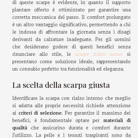
di queste scarpe è evidente, in quanto il supporto
plantare offerto è ottimizzato per garantire una
corretta meccanica del passo. Il comfort prolungato
è un altro vantaggio significativo, permettendo a chi
le indossa di affrontare la giornata senza i disagi
derivanti da calzature inadeguate. Per gli uomini
che desiderano godere di questi benefici senza
rinunciare allo stile, le
scarpe rialzo uomo
si
presentano come soluzione ideale, rappresentando
un connubio perfetto tra funzionalità ed eleganza.
La scelta della scarpa giusta
Identificare la scarpa con rialzo interno che meglio
si adatta alle proprie necessità richiede attenzione
ai
criteri di selezione
. Per garantire il massimo dei
benefici, è fondamentale optare per
materiali di
qualità
che assicurino durata e comfort durante
l'utilizzo. La pelle e i tessuti traspiranti sono da