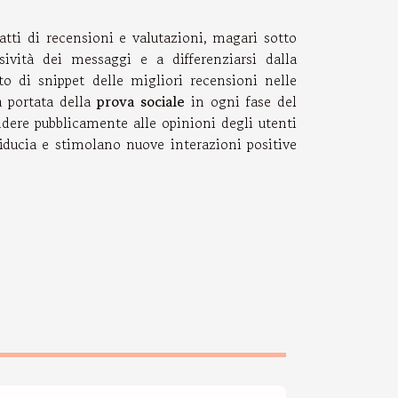
ratti di recensioni e valutazioni, magari sotto
sività dei messaggi e a differenziarsi dalla
o di snippet delle migliori recensioni nelle
a portata della
prova sociale
in ogni fase del
dere pubblicamente alle opinioni degli utenti
ducia e stimolano nuove interazioni positive