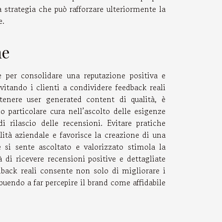
a strategia che può rafforzare ulteriormente la
e.
he
e per consolidare una reputazione positiva e
vitando i clienti a condividere feedback reali
tenere user generated content di qualità, è
o particolare cura nell’ascolto delle esigenze
 rilascio delle recensioni. Evitare pratiche
ilità aziendale e favorisce la creazione di una
 si sente ascoltato e valorizzato stimola la
 di ricevere recensioni positive e dettagliate
edback reali consente non solo di migliorare i
ibuendo a far percepire il brand come affidabile