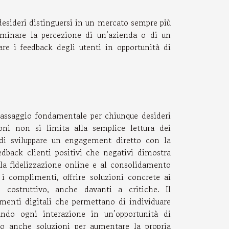
desideri distinguersi in un mercato sempre più
rminare la percezione di un’azienda o di un
are i feedback degli utenti in opportunità di
passaggio fondamentale per chiunque desideri
ioni non si limita alla semplice lettura dei
i sviluppare un engagement diretto con la
dback clienti positivi che negativi dimostra
lla fidelizzazione online e al consolidamento
 i complimenti, offrire soluzioni concrete ai
ostruttivo, anche davanti a critiche. Il
menti digitali che permettano di individuare
ando ogni interazione in un’opportunità di
no anche soluzioni per aumentare la propria