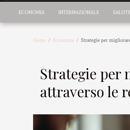
ECONOMIA
INTERNAZIONALE
SALUT
Home
Economia
Strategie per migliorar
Strategie per 
attraverso le 