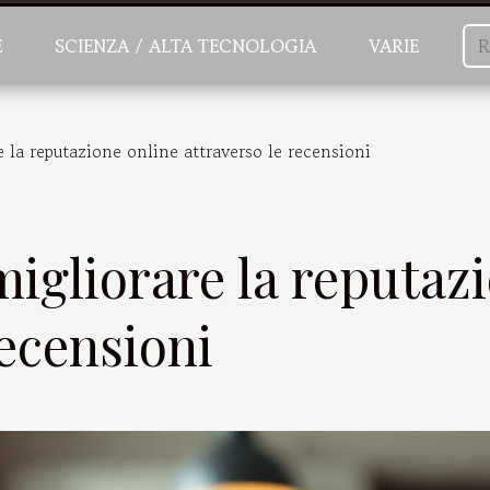
E
SCIENZA / ALTA TECNOLOGIA
VARIE
e la reputazione online attraverso le recensioni
migliorare la reputaz
recensioni