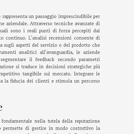
e rappresenta un passaggio imprescindibile per
ne aziendale. Attraverso tecniche avanzate di
ali sono i reali punti di forza percepiti dai
to continuo. L’analisi recensioni consente di
a sugli aspetti del servizio o del prodotto che
umenti analitici all’avanguardia, le aziende
segmentare il feedback secondo parametri
azione si traduce in decisioni strategiche più
petitivo tangibile sul mercato. Integrare le
za la fiducia dei clienti e stimola un percorso
e
 fondamentale nella tutela della reputazione
lo permette di gestire in modo costruttivo la